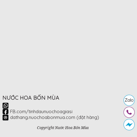
NƯỚC HOA BỐN MÙA
FB.com/tinhdaunuochoagiasi
dathang.nuochoabonmua.com (đặt hàng)
Copyright Nước Hoa Bốn Mùa