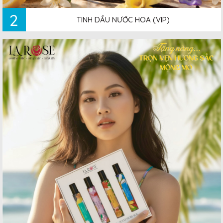
2
TINH DẦU NƯỚC HOA (VIP)